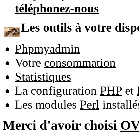
téléphonez-nous
Les outils à votre disp
Phpmyadmin
Votre
consommation
Statistiques
La configuration
PHP
et
Les modules
Perl
install
Merci d'avoir choisi
O